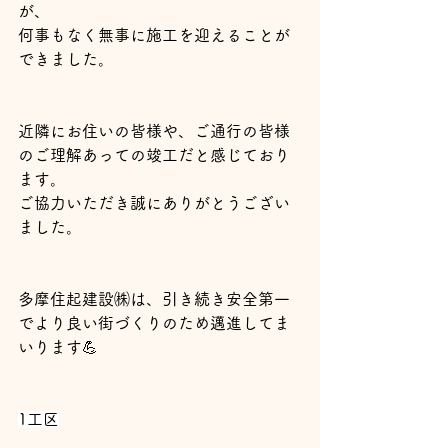
が、
何事もなく無事に施工を迎えることが
できました。
近隣にお住いの皆様や、ご通行の皆様
のご理解あっての竣工だと感じており
ます。
ご協力いただき誠にありがとうござい
ました。
多摩住起建設㈱は、引き続き安全第一
でより良い街づくりのため邁進してま
いります💪
1工区